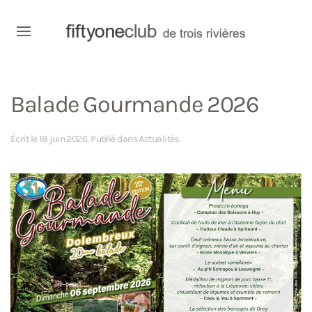
Balade Gourmande 2026
Écrit le
18 juin 2026
. Publié dans
Actualités
.